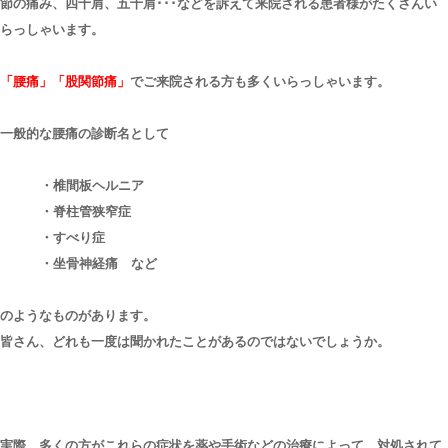
節の痛み、四十肩、五十肩･･･などを訴えて来院される患者様がたくさんい
らっしゃいます。
「腰痛」「股関節痛」
でご来院される方も多くいらっしゃいます。
一般的な腰痛の診断名として
・椎間板ヘルニア
・脊柱管狭窄症
・すべり症
・坐骨神経痛 など
のようなものがあります。
皆さん、どれも一度は聞かれたことがあるのではないでしょうか。
実際、多くの方がこれらの症状を薬や手術などの治療によって、対処されて