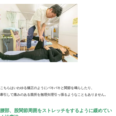
こちらはいわゆる矯正のようにバキバキと関節を鳴らしたり、
牽引して痛みのある箇所を無理矢理引っ張るようなこともありません。
腰部、股関節周囲をストレッチをするように緩めてい