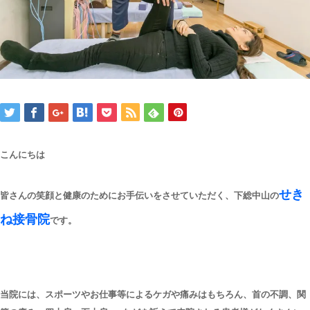
こんにちは
せき
皆さんの笑顔と健康のためにお手伝いをさせていただく、下総中山の
ね接骨院
です。
当院には、スポーツやお仕事等によるケガや痛みはもちろん、首の不調、関