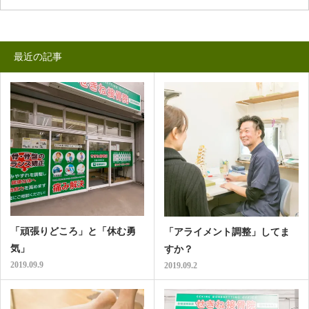
最近の記事
「頑張りどころ」と「休む勇
「アライメント調整」してま
気」
すか？
2019.09.9
2019.09.2