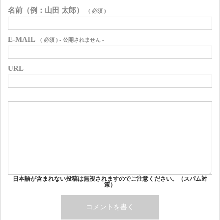
名前（例：山田 太郎）
( 必須 )
E-MAIL
( 必須 ) - 公開されません -
URL
日本語が含まれない投稿は無視されますのでご注意ください。（スパム対
策）