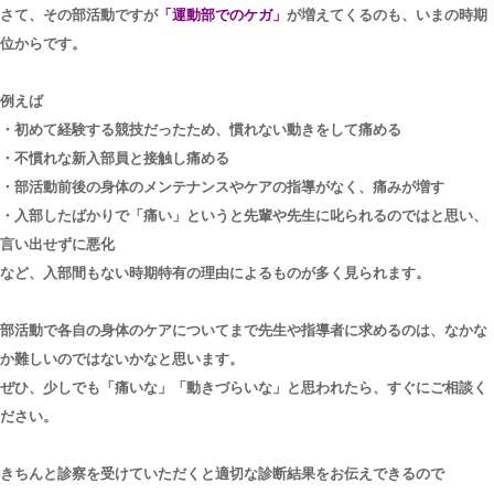
さて、その部活動ですが
「運動部でのケガ」
が増えてくるのも、いまの時期
位からです。
例えば
・初めて経験する競技だったため、慣れない動きをして痛める
・不慣れな新入部員と接触し痛める
・部活動前後の身体のメンテナンスやケアの指導がなく、痛みが増す
・入部したばかりで「痛い」というと先輩や先生に叱られるのではと思い、
言い出せずに悪化
など、入部間もない時期特有の理由によるものが多く見られます。
部活動で各自の身体のケアについてまで先生や指導者に求めるのは、なかな
か難しいのではないかなと思います。
ぜひ、少しでも「痛いな」「動きづらいな」と思われたら、すぐにご相談く
ださい。
きちんと診察を受けていただくと適切な診断結果をお伝えできるので