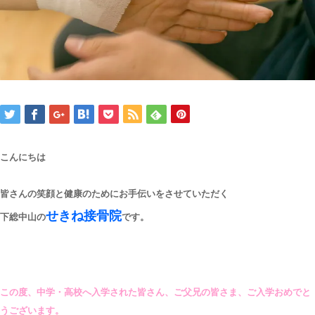
こんにちは
皆さんの笑顔と健康のためにお手伝いをさせていただく
せきね接骨院
下総中山の
です。
この度、中学・高校へ入学された皆さん、ご父兄の皆さま、ご入学おめでと
うございます。