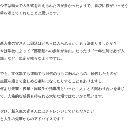
今年は晴天で入学式を迎えられた方が多かったようで、喜びに桜がいっそう
華を添えてくれたことと思います。
新入生の皆さんは部活はどちらに入られるか、もう決まりましたか？
今は学校によって『部活動への参加が自由』だったり『一年生時は必ず入
部』など、規定が様々なようですね。
でも、文化部でも運動でも10代のうちに触れたもの、経験したものが
生涯を通じて楽しめる趣味になったりすることもありますし、
何より先輩・後輩・同級生や指導者といった「人」との関わり合いを通じ
て、人格的な成長も得られる大切な場ではないかと思います。
ぜひ、新入生の皆さんにはチャレンジしていただきたい
と人生の先輩からのアドバイスです！