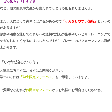
「ズル休み」「甘えてる」
など、他の部員や先生から言われてしまう心配もありませんよ。
また、人によって身体にはクセがあるので
「ケガをしやすい箇所」
というの
がありますが
診察や治療を通してそれらへの適切な対処の指導やリハビリトレーニングで
ケガをしにくくなるのはもちろんですが、プレー中のパフォーマンスも断然
上がります。
「いずれ治るだろう」
と簡単に考えずに、まずはご来院ください。
学生の方には
「学生限定フリーパス」
もご用意していますよ。
ご質問などあれば
お問合せフォーム
からお気軽にお問合せくださいね。