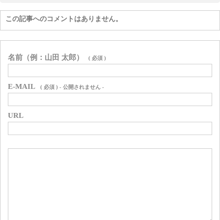
この記事へのコメントはありません。
名前（例：山田 太郎）
( 必須 )
E-MAIL
( 必須 ) - 公開されません -
URL