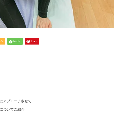
SS
feedly
Pin it
にアプローチさせて
についてご紹介