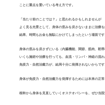
ことに重点を置いている考え方です。
「当たり前のことでは？」と思われるかもしれませんが
よく見る光景として、身体の歪みを戻さないままに治療を
結果、時間もお金も無駄にかけてしまったという場面です
身体の歪みを戻さずにいる（内臓機能、関節、筋肉、靭帯
いくら施術や治療を行っても、血流・リンパ・神経の流れ
免疫力・自然治癒力が、結局十分に発揮されないからです
身体が免疫力・自然治癒力を発揮するためには
本来の正常
根幹から身体を見直していくオステオパシーを、ぜひ当院