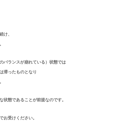
続け、
。
のバランスが崩れている）状態では
は滞ったものとなり
。
な状態
であることが前提なのです。
でお受けください。