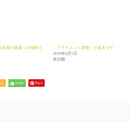
は未来の健康への保険で
「アライメント調整」が基本です
2019年4月1日
未分類
SS
feedly
Pin it