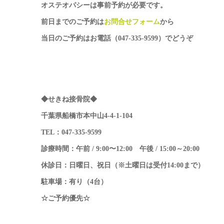
オステオパシーは事前予約が必要です。
前日までのご予約は
お問合せフォーム
から
当日のご予約はお電話（047-335-9599）でどうぞ
◆せきね接骨院◆
千葉県船橋市本中山4-4-1-104
TEL：047-335-9599
診療時間：午前 / 9:00〜12:00 午後 / 15:00～20:00
休診日：日曜日、祝日（※土曜日は受付14:00まで）
駐車場：有り（4台）
☆ご予約優先☆