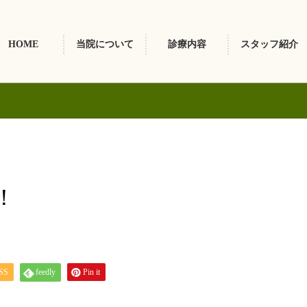
HOME
当院について
診療内容
スタッフ紹介
！
SS
feedly
Pin it