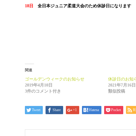
18日
全日本ジュニア柔道大会のため休診日になります
関連
ゴールデンウィークのお知らせ
休診日のお知
2019年4月10日
2021年7月16日
3件のコメント付き
類似投稿
Tweet
Share
+1
Hatena
Pocket
R