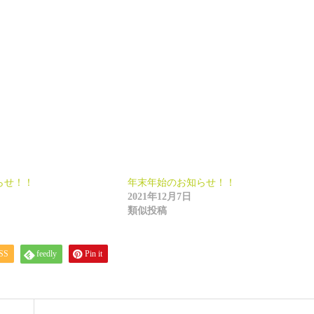
らせ！！
年末年始のお知らせ！！
2021年12月7日
類似投稿
SS
feedly
Pin it