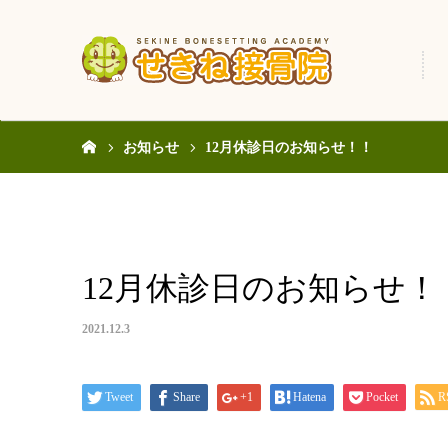
ホーム
お知らせ
12月休診日のお知らせ！！
12月休診日のお知らせ！
2021.12.3
Tweet
Share
+1
Hatena
Pocket
R